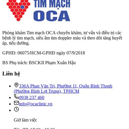
Phòng khám Tim mạch OCA chuyên khám, tư vấn và điều trị các
bệnh lý tim mạch, siêu âm tim doppler màu và theo dõi tăng huyết
áp, tiểu đường.
GPHĐ: 06075/HCM-GPHĐ ngày 07/9/2018
BS Phụ trách: BSCKII Phạm Xuân Hậu
Liên hệ
336A Phan Văn Trị, Phường 11, Quận Bình Thạnh
(Phường Bình Lợi Trung), TPHCM
0938 237 460
info@ocaclinic.vn
Giờ làm việc