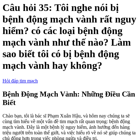
Câu hỏi 35: Tôi nghe nói bị
bệnh động mạch vành rất nguy
hiểm? có các loại bệnh động
mạch vành như thế nào? Làm
sao biết tôi có bị bệnh động
mạch vành hay không?
Hỏi đáp tim mạch
Bệnh Động Mạch Vành: Những Điều Cần
Biết
Chào bạn, tôi là bác sĩ Phạm Xuân Hậu, và hôm nay chúng ta sẽ
cùng tìm hiểu về một vấn đề tim mạch rất quan trọng: bệnh động
mạch vành. Đây là một bệnh lý nguy hiểm, ảnh hưởng đến hàng
triệu người trên toàn thế giới, và việc hiểu rõ về nó sẽ giúp chúng ta
chủ động hơn trong việc phòng ngừa và điều trị.