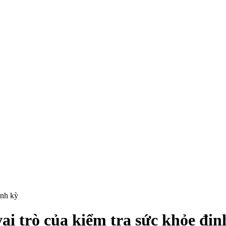
ịnh kỳ
ai trò của kiểm tra sức khỏe địn