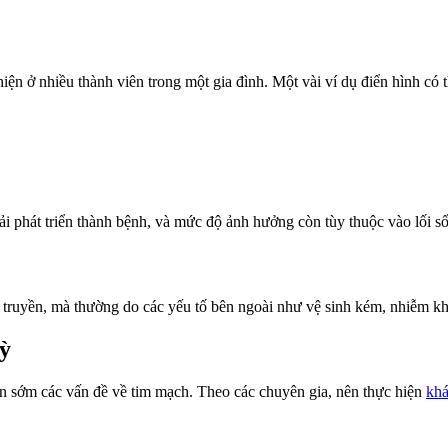
hiện ở nhiều thành viên trong một gia đình. Một vài ví dụ điển hình có t
i phát triển thành bệnh, và mức độ ảnh hưởng còn tùy thuộc vào lối s
i truyền, mà thường do các yếu tố bên ngoài như vệ sinh kém, nhiễm kh
ỳ
ện sớm các vấn đề về tim mạch. Theo các chuyên gia, nên thực hiện
kh