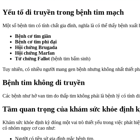
Yếu tố di truyền trong bệnh tim mạch
Một số bệnh tim có tính chất gia đình, nghĩa là có thể thấy bệnh xuất 
Bệnh cơ tim giãn
Bệnh cơ tim phì đại
Hội chứng Brugada
Hội chứng Marfan
Tứ chứng Fallot
(bệnh tim bẩm sinh)
Tuy nhiên, có nhiều người mang gen bệnh nhưng không nhất thiết phả
Bệnh tim không di truyền
Các bệnh như hở van tim do thấp tim không phải là bệnh lý có tính d
Tầm quan trọng của khám sức khỏe định k
Khám sức khỏe định kỳ đóng một vai trò thiết yếu trong việc phát hi
có nhóm nguy cơ cao như:
Người có tiền sử gia đình mắc bệnh tim.