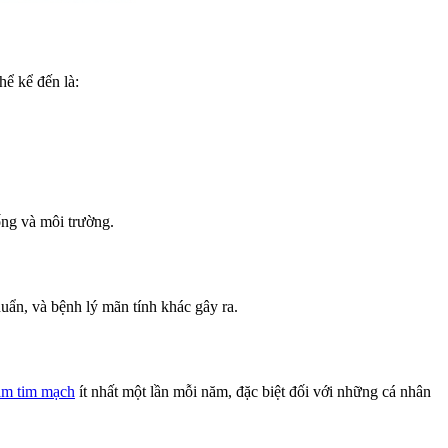
hể kể đến là:
ống và môi trường.
uẩn, và bệnh lý mãn tính khác gây ra.
ám tim mạch
ít nhất một lần mỗi năm, đặc biệt đối với những cá nhân