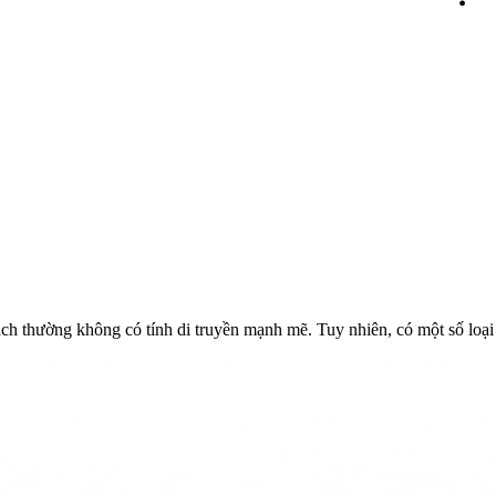
ch thường không có tính di truyền mạnh mẽ. Tuy nhiên, có một số loại 