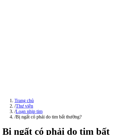
Trang chủ
/
Thư viện
/
Loạn nhịp tim
/
Bị ngất có phải do tim bất thường?
Bị ngất có phải do tim bất