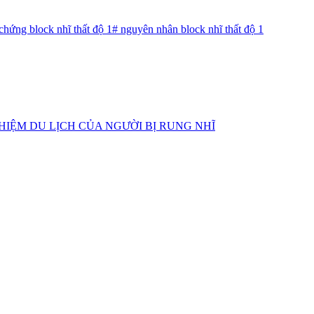
 chứng block nhĩ thất độ 1
#
nguyên nhân block nhĩ thất độ 1
HIỆM DU LỊCH CỦA NGƯỜI BỊ RUNG NHĨ