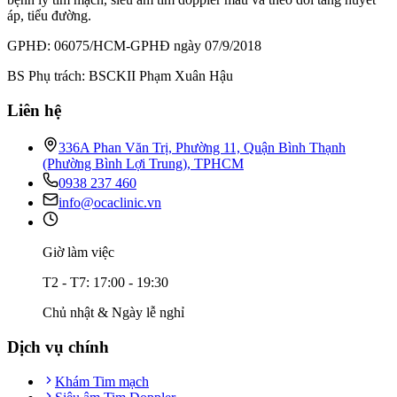
áp, tiểu đường.
GPHĐ: 06075/HCM-GPHĐ ngày 07/9/2018
BS Phụ trách: BSCKII Phạm Xuân Hậu
Liên hệ
336A Phan Văn Trị, Phường 11, Quận Bình Thạnh
(Phường Bình Lợi Trung), TPHCM
0938 237 460
info@ocaclinic.vn
Giờ làm việc
T2 - T7: 17:00 - 19:30
Chủ nhật & Ngày lễ nghỉ
Dịch vụ chính
Khám Tim mạch