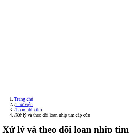
Trang chủ
/
Thư viện
/
Loạn nhịp tim
/
Xử lý và theo dõi loạn nhịp tim cấp cứu
Xử lý và theo dõi loạn nhịp tim