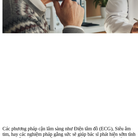
Các phương pháp cận lâm sàng như Điện tâm đồ (ECG), Siêu âm
tim, hay các nghiệm pháp gắng sức sẽ giúp bác sĩ phát hiện sớm tình