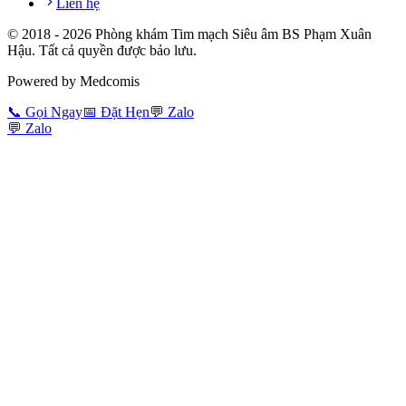
Liên hệ
© 2018 -
2026
Phòng khám Tim mạch Siêu âm BS Phạm Xuân
Hậu. Tất cả quyền được bảo lưu.
Powered by Medcomis
📞
Gọi Ngay
📅
Đặt Hẹn
💬
Zalo
💬
Zalo