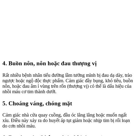
4. Buồn nôn, nôn hoặc đau thượng vị
Rất nhiều bệnh nhân tiểu đường lầm tưởng mình bị đau dạ dày, trào
ngược hoặc ngộ độc thực phẩm. Cảm giác đầy bụng, khó tiêu, buồn
nôn, hoặc đau âm ỉ vùng trên rốn (thượng vị) có thể là dấu hiệu của
nhồi máu cơ tim thành dưới.
5. Choáng váng, chóng mặt
Cảm giác nhà cửa quay cuồng, đầu óc lâng lâng hoặc muốn ngất
xỉu. Điều này xảy ra do huyết áp tụt giảm hoặc nhịp tim bị rối loạn
do cơn nhồi máu.