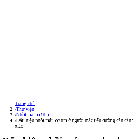
Trang chủ
/
Thư viện
/
Nhồi máu cơ tim
/
Dấu hiệu nhồi máu cơ tim ở người mắc tiểu đường cần cảnh
giác