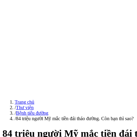
Trang chủ
/
Thư viện
/
Bệnh tiểu đường
/
84 triệu người Mỹ mắc tiền đái tháo đường. Còn bạn thì sao?
84 triệu người Mỹ mắc tiền đái 