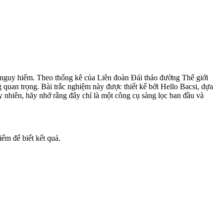
 nguy hiểm. Theo thống kê của Liên đoàn Đái tháo đường Thế giới
quan trọng. Bài trắc nghiệm này được thiết kế bởi Hello Bacsi, dựa
 nhiên, hãy nhớ rằng đây chỉ là một công cụ sàng lọc ban đầu và
iểm để biết kết quả.