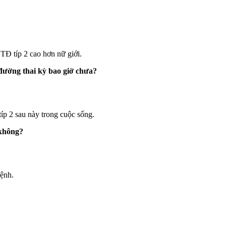
Đ típ 2 cao hơn nữ giới.
đường thai kỳ bao giờ chưa?
íp 2 sau này trong cuộc sống.
 không?
ệnh.