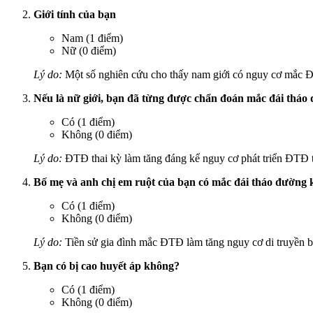
Giới tính của bạn
Nam (1 điểm)
Nữ (0 điểm)
Lý do:
Một số nghiên cứu cho thấy nam giới có nguy cơ mắc ĐT
Nếu là nữ giới, bạn đã từng được chẩn đoán mắc đái tháo 
Có (1 điểm)
Không (0 điểm)
Lý do:
ĐTĐ thai kỳ làm tăng đáng kể nguy cơ phát triển ĐTĐ t
Bố mẹ và anh chị em ruột của bạn có mắc đái tháo đường
Có (1 điểm)
Không (0 điểm)
Lý do:
Tiền sử gia đình mắc ĐTĐ làm tăng nguy cơ di truyền b
Bạn có bị cao huyết áp không?
Có (1 điểm)
Không (0 điểm)