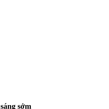
c sáng sớm