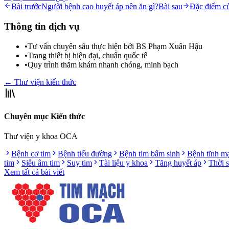
Bài trước
Người bệnh cao huyết áp nên ăn gì?
Bài sau
Đặc điểm của
Thông tin dịch vụ
•
Tư vấn chuyên sâu thực hiện bởi BS Phạm Xuân Hậu
•
Trang thiết bị hiện đại, chuẩn quốc tế
•
Quy trình thăm khám nhanh chóng, minh bạch
← Thư viện kiến thức
Chuyên mục Kiến thức
Thư viện y khoa OCA
Bệnh cơ tim
Bệnh tiểu đường
Bệnh tim bẩm sinh
Bệnh tĩnh m
tim
Siêu âm tim
Suy tim
Tài liệu y khoa
Tăng huyết áp
Thời 
Xem tất cả bài viết