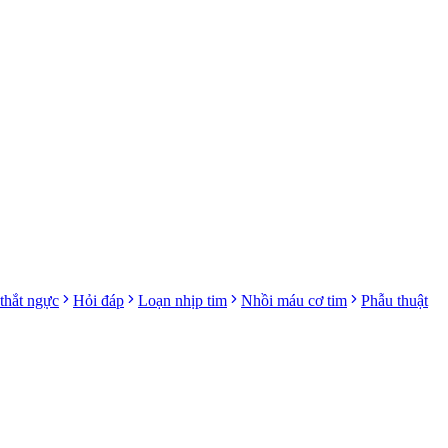
thắt ngực
Hỏi đáp
Loạn nhịp tim
Nhồi máu cơ tim
Phẫu thuật