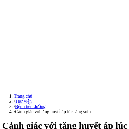
Trang chủ
/
Thư viện
/
Bệnh tiểu đường
/
Cảnh giác với tăng huyết áp lúc sáng sớm
Cảnh giác với tăng huyết áp lú