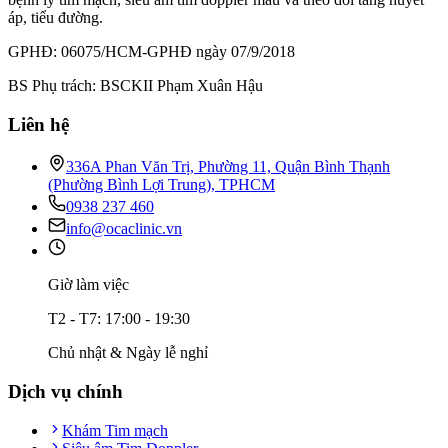
áp, tiểu đường.
GPHĐ: 06075/HCM-GPHĐ ngày 07/9/2018
BS Phụ trách: BSCKII Phạm Xuân Hậu
Liên hệ
336A Phan Văn Trị, Phường 11, Quận Bình Thạnh
(Phường Bình Lợi Trung), TPHCM
0938 237 460
info@ocaclinic.vn
Giờ làm việc
T2 - T7: 17:00 - 19:30
Chủ nhật & Ngày lễ nghỉ
Dịch vụ chính
Khám Tim mạch