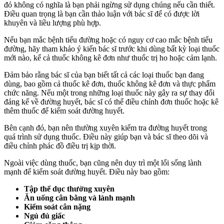
đó không có nghĩa là bạn phải ngừng sử dụng chúng nếu cần thiết.
Điều quan trọng là bạn cần thảo luận với bác sĩ để có được lời
khuyên và liều lượng phù hợp.
Nếu bạn mắc bệnh tiểu đường hoặc có nguy cơ cao mắc bệnh tiểu
đường, hãy tham khảo ý kiến bác sĩ trước khi dùng bất kỳ loại thuốc
mới nào, kể cả thuốc không kê đơn như thuốc trị ho hoặc cảm lạnh.
Đảm bảo rằng bác sĩ của bạn biết tất cả các loại thuốc bạn đang
dùng, bao gồm cả thuốc kê đơn, thuốc không kê đơn và thực phẩm
chức năng. Nếu một trong những loại thuốc này gây ra sự thay đổi
đáng kể về đường huyết, bác sĩ có thể điều chỉnh đơn thuốc hoặc kê
thêm thuốc để kiểm soát đường huyết.
Bên cạnh đó, bạn nên thường xuyên kiểm tra đường huyết trong
quá trình sử dụng thuốc. Điều này giúp bạn và bác sĩ theo dõi và
điều chỉnh phác đồ điều trị kịp thời.
Ngoài việc dùng thuốc, bạn cũng nên duy trì một lối sống lành
mạnh để kiểm soát đường huyết. Điều này bao gồm:
Tập thể dục thường xuyên
Ăn uống cân bằng và lành mạnh
Kiểm soát cân nặng
Ngủ đủ giấc