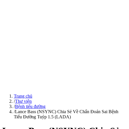
Trang chủ
/
Thư viện
/
Bệnh tiểu đường
/
Lance Bass (NSYNC) Chia Sẻ Về Chẩn Đoán Sai Bệnh
Tiểu Đường Tuýp 1.5 (LADA)