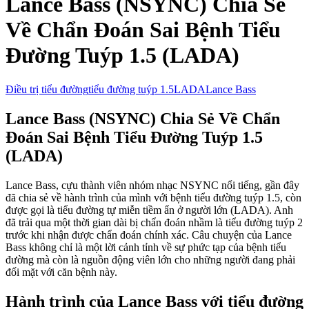
Lance Bass (NSYNC) Chia Sẻ
Về Chẩn Đoán Sai Bệnh Tiểu
Đường Tuýp 1.5 (LADA)
Điều trị tiểu đường
tiểu đường tuýp 1.5
LADA
Lance Bass
Lance Bass (NSYNC) Chia Sẻ Về Chẩn
Đoán Sai Bệnh Tiểu Đường Tuýp 1.5
(LADA)
Lance Bass, cựu thành viên nhóm nhạc NSYNC nổi tiếng, gần đây
đã chia sẻ về hành trình của mình với bệnh tiểu đường tuýp 1.5, còn
được gọi là tiểu đường tự miễn tiềm ẩn ở người lớn (LADA). Anh
đã trải qua một thời gian dài bị chẩn đoán nhầm là tiểu đường tuýp 2
trước khi nhận được chẩn đoán chính xác. Câu chuyện của Lance
Bass không chỉ là một lời cảnh tỉnh về sự phức tạp của bệnh tiểu
đường mà còn là nguồn động viên lớn cho những người đang phải
đối mặt với căn bệnh này.
Hành trình của Lance Bass với tiểu đường