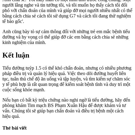
người lắng nghe và tin tưởng tôi, và tôi muốn họ thấy cách tôi đối
phó với chẩn đoán của mình và giúp đỡ mọi người nhiều nhất có thể
bằng cách chia sẻ cách tôi sử dụng G7 và cách tôi đang thử nghiệm
tế bào gốc'.
Anh cũng bày tỏ sự cảm thông đối với những trẻ em mắc bệnh tiểu
đường và hy vọng có thể giúp đỡ các em bằng cách chia sẻ những
kinh nghiệm của mình.
Kết luận
Tiểu đường tuýp 1.5 có thể khó chẩn đoán, nhưng có nhiều phương
pháp điều trị và quản lý hiệu quả. Việc theo dõi đường huyết liên
tục, tuân thủ chế độ ăn uống và tập luyện, và tìm kiếm sự chăm sóc
y tế phù hợp là rất quan trọng để kiểm soát bệnh tình và duy trì một
cuộc sống khỏe mạnh.
Nếu bạn có bất kỳ triệu chứng nào nghi ngờ là tiểu đường, hãy đến
phòng khám Tim mạch BS Phạm Xuân Hậu để được khám và tư
vấn. Chúng tôi sẽ giúp bạn chẩn đoán và điều trị bệnh một cách
hiệu quả.
Thẻ bài viết