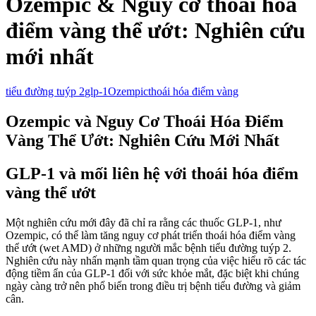
Ozempic & Nguy cơ thoái hóa
điểm vàng thể ướt: Nghiên cứu
mới nhất
tiểu đường tuýp 2
glp-1
Ozempic
thoái hóa điểm vàng
Ozempic và Nguy Cơ Thoái Hóa Điểm
Vàng Thể Ướt: Nghiên Cứu Mới Nhất
GLP-1 và mối liên hệ với thoái hóa điểm
vàng thể ướt
Một nghiên cứu mới đây đã chỉ ra rằng các thuốc GLP-1, như
Ozempic, có thể làm tăng nguy cơ phát triển thoái hóa điểm vàng
thể ướt (wet AMD) ở những người mắc bệnh tiểu đường tuýp 2.
Nghiên cứu này nhấn mạnh tầm quan trọng của việc hiểu rõ các tác
động tiềm ẩn của GLP-1 đối với sức khỏe mắt, đặc biệt khi chúng
ngày càng trở nên phổ biến trong điều trị bệnh tiểu đường và giảm
cân.