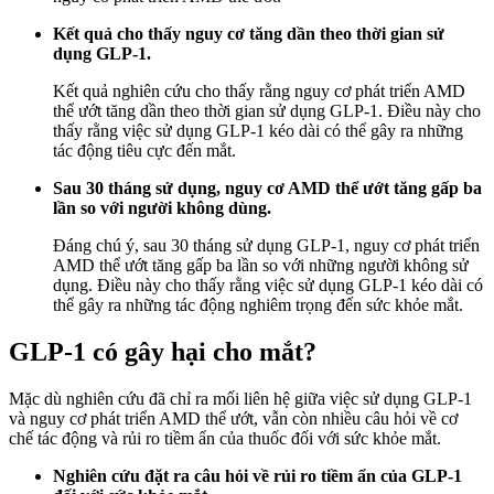
Kết quả cho thấy nguy cơ tăng dần theo thời gian sử
dụng GLP-1.
Kết quả nghiên cứu cho thấy rằng nguy cơ phát triển AMD
thể ướt tăng dần theo thời gian sử dụng GLP-1. Điều này cho
thấy rằng việc sử dụng GLP-1 kéo dài có thể gây ra những
tác động tiêu cực đến mắt.
Sau 30 tháng sử dụng, nguy cơ AMD thể ướt tăng gấp ba
lần so với người không dùng.
Đáng chú ý, sau 30 tháng sử dụng GLP-1, nguy cơ phát triển
AMD thể ướt tăng gấp ba lần so với những người không sử
dụng. Điều này cho thấy rằng việc sử dụng GLP-1 kéo dài có
thể gây ra những tác động nghiêm trọng đến sức khỏe mắt.
GLP-1 có gây hại cho mắt?
Mặc dù nghiên cứu đã chỉ ra mối liên hệ giữa việc sử dụng GLP-1
và nguy cơ phát triển AMD thể ướt, vẫn còn nhiều câu hỏi về cơ
chế tác động và rủi ro tiềm ẩn của thuốc đối với sức khỏe mắt.
Nghiên cứu đặt ra câu hỏi về rủi ro tiềm ẩn của GLP-1