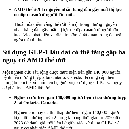
AMD thể ướt là nguyên nhân hàng đầu gây mất thị lực
необратимой ở người lớn tuổi.
Thoái hóa điểm vàng thể ướt là một trong những nguyên
nhân hàng đầu gây mất thị lực необратимой ở người lớn
tuổi. Việc phát hiện và điều trị sớm là rất quan trọng để ngăn
ngừa mất thị lực.
Sử dụng GLP-1 lâu dài có thể tăng gấp ba
nguy cơ AMD thể ướt
Một nghiên cứu sâu rộng được thực hiện trên gần 140,000 người
bệnh tiểu đường tuýp 2 tại Ontario, Canada, đã cung cấp thêm
thông tin chi tiết về mối liên hệ giữa việc sử dụng GLP-1 và nguy
cơ phát triển AMD thể ướt.
Nghiên cứu trên gần 140,000 người bệnh tiểu đường tuýp
2 tại Ontario, Canada.
Nghiên cứu này đã thu thập dữ liệu từ gần 140,000 người
bệnh tiểu đường tuýp 2 trong khoảng thời gian từ 2020 đến
2023 để đánh giá mối liên hệ giữa việc sử dụng GLP-1 và
nguy cơ phát triển AMD thể ướt.