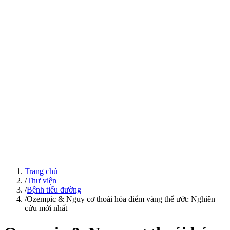
Trang chủ
/
Thư viện
/
Bệnh tiểu đường
/
Ozempic & Nguy cơ thoái hóa điểm vàng thể ướt: Nghiên
cứu mới nhất