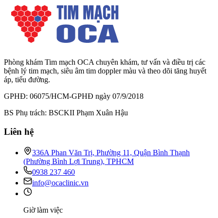
Phòng khám Tim mạch OCA chuyên khám, tư vấn và điều trị các
bệnh lý tim mạch, siêu âm tim doppler màu và theo dõi tăng huyết
áp, tiểu đường.
GPHĐ: 06075/HCM-GPHĐ ngày 07/9/2018
BS Phụ trách: BSCKII Phạm Xuân Hậu
Liên hệ
336A Phan Văn Trị, Phường 11, Quận Bình Thạnh
(Phường Bình Lợi Trung), TPHCM
0938 237 460
info@ocaclinic.vn
Giờ làm việc