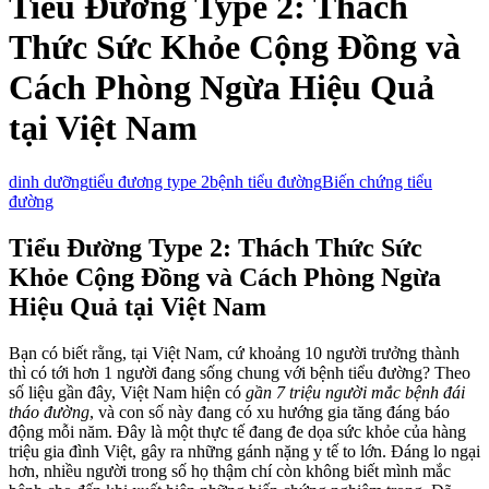
Tiểu Đường Type 2: Thách
Thức Sức Khỏe Cộng Đồng và
Cách Phòng Ngừa Hiệu Quả
tại Việt Nam
dinh dưỡng
tiểu đương type 2
bệnh tiểu đường
Biến chứng tiểu
đường
Tiểu Đường Type 2: Thách Thức Sức
Khỏe Cộng Đồng và Cách Phòng Ngừa
Hiệu Quả tại Việt Nam
Bạn có biết rằng, tại Việt Nam, cứ khoảng 10 người trưởng thành
thì có tới hơn 1 người đang sống chung với bệnh tiểu đường? Theo
số liệu gần đây, Việt Nam hiện có
gần 7 triệu người mắc bệnh đái
tháo đường
, và con số này đang có xu hướng gia tăng đáng báo
động mỗi năm. Đây là một thực tế đang đe dọa sức khỏe của hàng
triệu gia đình Việt, gây ra những gánh nặng y tế to lớn. Đáng lo ngại
hơn, nhiều người trong số họ thậm chí còn không biết mình mắc