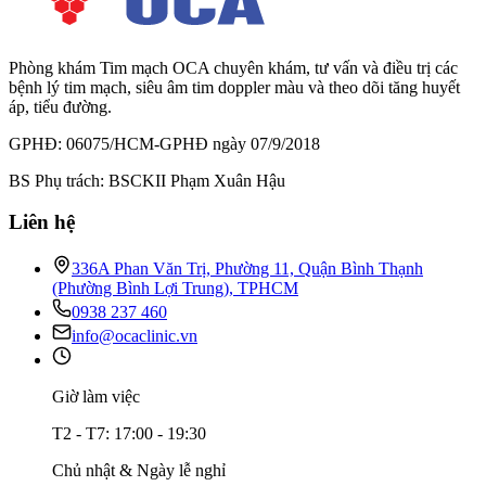
Phòng khám Tim mạch OCA chuyên khám, tư vấn và điều trị các
bệnh lý tim mạch, siêu âm tim doppler màu và theo dõi tăng huyết
áp, tiểu đường.
GPHĐ: 06075/HCM-GPHĐ ngày 07/9/2018
BS Phụ trách: BSCKII Phạm Xuân Hậu
Liên hệ
336A Phan Văn Trị, Phường 11, Quận Bình Thạnh
(Phường Bình Lợi Trung), TPHCM
0938 237 460
info@ocaclinic.vn
Giờ làm việc
T2 - T7: 17:00 - 19:30
Chủ nhật & Ngày lễ nghỉ