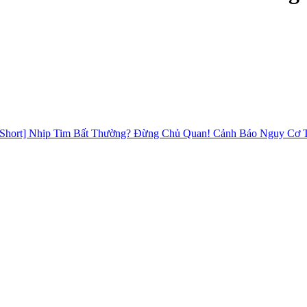
[Short] Nhịp Tim Bất Thường? Đừng Chủ Quan! Cảnh Báo Nguy Cơ 