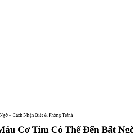
Ngờ – Cách Nhận Biết & Phòng Tránh
Máu Cơ Tim Có Thể Đến Bất Ngờ