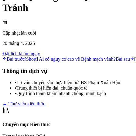
Tránh
📅
Cập nhật lần cuối
20 tháng 4, 2025
Đặt lịch khám ngay
Bài trước
[Short] Ai có nguy cơ cao về Bệnh mạch vành?
Bài sau
Thông tin dịch vụ
•
Tư vấn chuyên sâu thực hiện bởi BS Phạm Xuân Hậu
•
Trang thiết bị hiện đại, chuẩn quốc tế
•
Quy trình thăm khám nhanh chóng, minh bạch
← Thư viện kiến thức
Chuyên mục Kiến thức