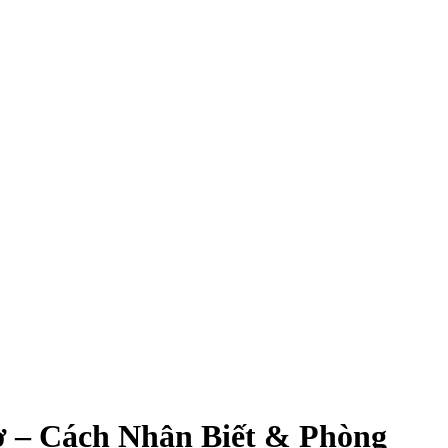
 – Cách Nhận Biết & Phòng