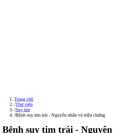
Trang chủ
/
Thư viện
/
Suy tim
/
Bệnh suy tim trái - Nguyên nhân và triệu chứng
Bệnh suy tim trái - Nguyên