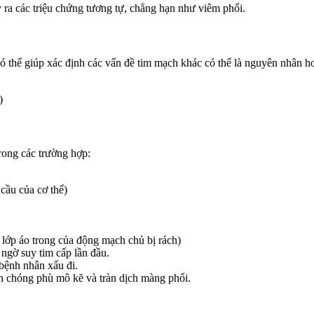
y ra các triệu chứng tương tự, chẳng hạn như viêm phổi.
thể giúp xác định các vấn đề tim mạch khác có thể là nguyên nhân hoặc
)
rong các trường hợp:
cầu của cơ thể)
 lớp áo trong của động mạch chủ bị rách)
ngờ suy tim cấp lần đầu.
 bệnh nhân xấu đi.
h chóng phù mô kẽ và tràn dịch màng phổi.