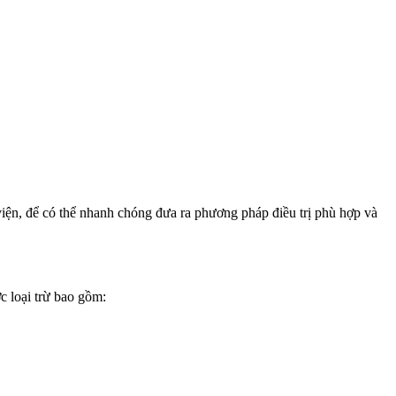
viện, để có thể nhanh chóng đưa ra phương pháp điều trị phù hợp và
c loại trừ bao gồm: