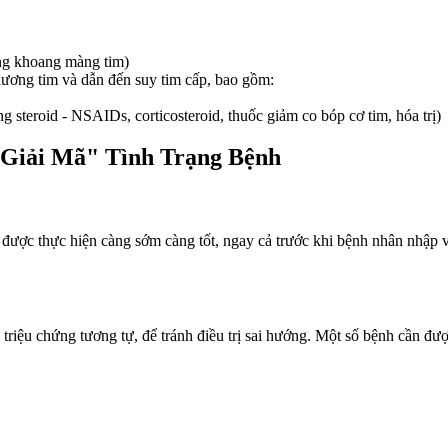
rong khoang màng tim)
hương tim và dẫn đến suy tim cấp, bao gồm:
 steroid - NSAIDs, corticosteroid, thuốc giảm co bóp cơ tim, hóa trị)
"Giải Mã" Tình Trạng Bệnh
ần được thực hiện càng sớm càng tốt, ngay cả trước khi bệnh nhân nhập 
 triệu chứng tương tự, để tránh điều trị sai hướng. Một số bệnh cần đượ