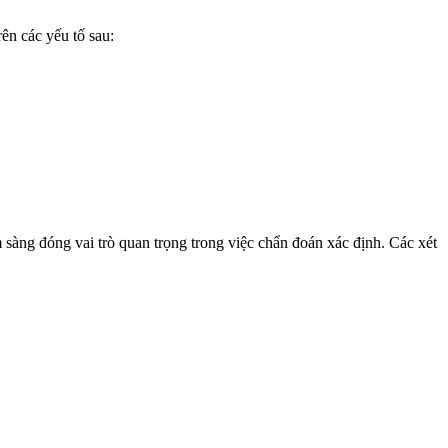
rên các yếu tố sau:
 sàng đóng vai trò quan trọng trong việc chẩn đoán xác định. Các xét