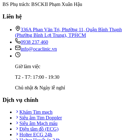
BS Phụ trách: BSCKII Phạm Xuân Hậu
Liên hệ
336A Phan Văn Trị, Phường 11, Quận Bình Thạnh
(Phường Bình Lợi Trung), TPHCM
0938 237 460
info@ocaclinic.vn
Giờ làm việc
T2 - T7: 17:00 - 19:30
Chủ nhật & Ngày lễ nghỉ
Dịch vụ chính
Khám Tim mạch
Siêu âm Tim Doppler
Siêu âm Mạch máu
Điện tâm đồ (ECG)
Holter ECG 24h