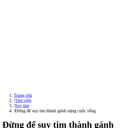
Trang chủ
/
Thư viện
/
Suy tim
/
Đừng để suy tim thành gánh nặng cuộc sống
Đừng để suy tim thành gánh