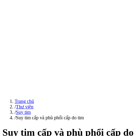
Trang chủ
/
Thư viện
/
Suy tim
/
Suy tim cấp và phù phổi cấp do tim
Suy tim cấp và phù phổi cấp do