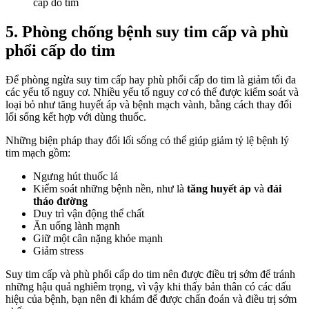
cấp do tim
5. Phòng chống bệnh suy tim cấp và phù
phổi cấp do tim
Để phòng ngừa suy tim cấp hay phù phổi cấp do tim là giảm tối đa
các yếu tố nguy cơ. Nhiều yếu tố nguy cơ có thể được kiểm soát và
loại bỏ như tăng huyết áp và bệnh mạch vành, bằng cách thay đổi
lối sống kết hợp với dùng thuốc.
Những biện pháp thay đổi lối sống có thể giúp giảm tỷ lệ bệnh lý
tim mạch gồm:
Ngưng hút thuốc lá
Kiểm soát những bệnh nền, như là
tăng huyết áp
và
đái
tháo đường
Duy trì vận động thể chất
Ăn uống lành mạnh
Giữ một cân nặng khỏe mạnh
Giảm stress
Suy tim cấp và phù phổi cấp do tim nên được điều trị sớm để tránh
những hậu quả nghiêm trọng, vì vậy khi thấy bản thân có các dấu
hiệu của bệnh, bạn nên đi khám để được chẩn đoán và điều trị sớm