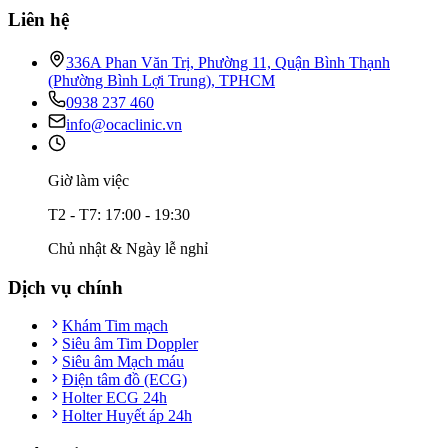
Liên hệ
336A Phan Văn Trị, Phường 11, Quận Bình Thạnh
(Phường Bình Lợi Trung), TPHCM
0938 237 460
info@ocaclinic.vn
Giờ làm việc
T2 - T7: 17:00 - 19:30
Chủ nhật & Ngày lễ nghỉ
Dịch vụ chính
Khám Tim mạch
Siêu âm Tim Doppler
Siêu âm Mạch máu
Điện tâm đồ (ECG)
Holter ECG 24h
Holter Huyết áp 24h