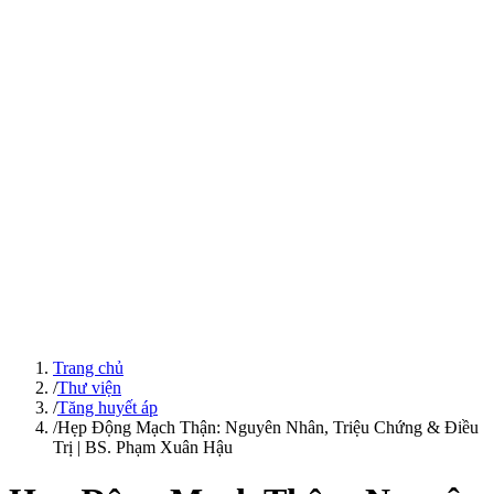
Trang chủ
/
Thư viện
/
Tăng huyết áp
/
Hẹp Động Mạch Thận: Nguyên Nhân, Triệu Chứng & Điều
Trị | BS. Phạm Xuân Hậu