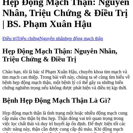
Hẹp Động Mạch Thận: Nguyên
Nhân, Triệu Chứng & Điều Trị
| BS. Phạm Xuân Hậu
Điều trị
Triệu chứng
Nguyên nhân
hẹp động mạch thận
Hẹp Động Mạch Thận: Nguyên Nhân,
Triệu Chứng & Điều Trị
Chào bạn, tôi là bác sĩ Phạm Xuân Hậu, chuyên khoa tim mạch và
tim mạch can thiệp. Trong bài viết này, chúng ta sẽ cùng tìm hiểu về
bệnh hẹp động mạch thận, một bệnh lý có thể gây ra những biến
chứng nghiêm trọng nếu không được phát hiện và điều trị kịp thời.
Bệnh Hẹp Động Mạch Thận Là Gì?
Hẹp động mạch thận là tình trạng một hoặc nhiều động mạch cung
cấp máu cho thận bị thu hẹp. Thận đóng vai trò quan trọng trong
việc lọc chất thải và duy trì huyết áp ổn định. Để thực hiện tốt các
chức năng này, thận cần được cung cấp đủ máu. Khi động mạch