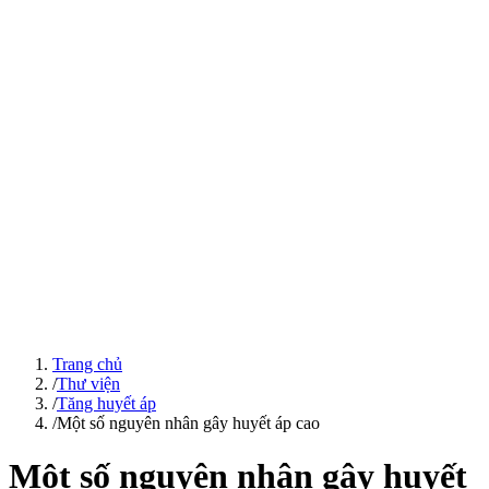
Trang chủ
/
Thư viện
/
Tăng huyết áp
/
Một số nguyên nhân gây huyết áp cao
Một số nguyên nhân gây huyết