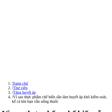
Trang chủ
/
Thư viện
/
Tăng huyết áp
/
Vì sao thực phẩm chế biến sẵn làm huyết áp khó kiểm soát,
kể cả khi bạn vẫn uống thuốc