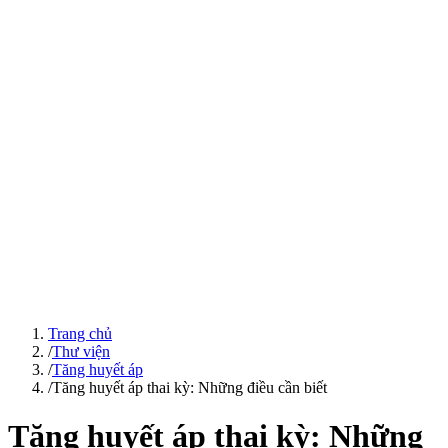
Trang chủ
/
Thư viện
/
Tăng huyết áp
/
Tăng huyết áp thai kỳ: Những điều cần biết
Tăng huyết áp thai kỳ: Những