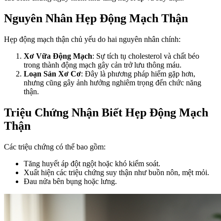
Nguyên Nhân Hẹp Động Mạch Thận
Hẹp động mạch thận chủ yếu do hai nguyên nhân chính:
Xơ Vữa Động Mạch
: Sự tích tụ cholesterol và chất béo
trong thành động mạch gây cản trở lưu thông máu.
Loạn Sản Xơ Cơ
: Đây là phương pháp hiếm gặp hơn,
nhưng cũng gây ảnh hưởng nghiêm trọng đến chức năng
thận.
Triệu Chứng Nhận Biết Hẹp Động Mạch
Thận
Các triệu chứng có thể bao gồm:
Tăng huyết áp đột ngột hoặc khó kiểm soát.
Xuất hiện các triệu chứng suy thận như buồn nôn, mệt mỏi.
Đau nửa bên bụng hoặc lưng.