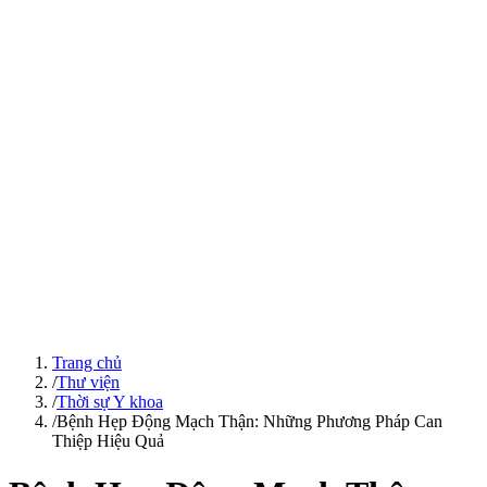
Trang chủ
/
Thư viện
/
Thời sự Y khoa
/
Bệnh Hẹp Động Mạch Thận: Những Phương Pháp Can
Thiệp Hiệu Quả