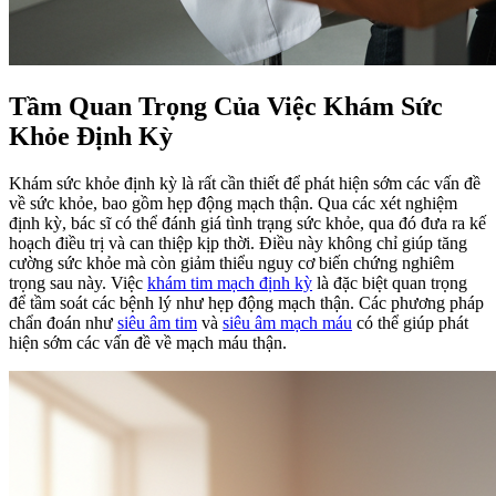
Tầm Quan Trọng Của Việc Khám Sức
Khỏe Định Kỳ
Khám sức khỏe định kỳ là rất cần thiết để phát hiện sớm các vấn đề
về sức khỏe, bao gồm hẹp động mạch thận. Qua các xét nghiệm
định kỳ, bác sĩ có thể đánh giá tình trạng sức khỏe, qua đó đưa ra kế
hoạch điều trị và can thiệp kịp thời. Điều này không chỉ giúp tăng
cường sức khỏe mà còn giảm thiểu nguy cơ biến chứng nghiêm
trọng sau này. Việc
khám tim mạch định kỳ
là đặc biệt quan trọng
để tầm soát các bệnh lý như hẹp động mạch thận. Các phương pháp
chẩn đoán như
siêu âm tim
và
siêu âm mạch máu
có thể giúp phát
hiện sớm các vấn đề về mạch máu thận.