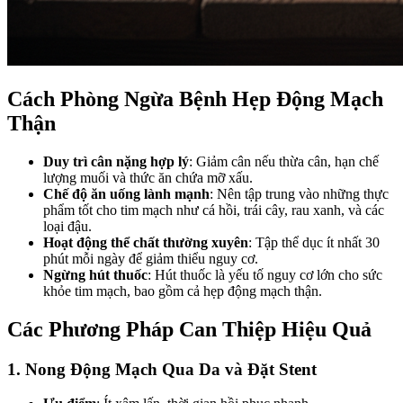
Cách Phòng Ngừa Bệnh Hẹp Động Mạch
Thận
Duy trì cân nặng hợp lý
: Giảm cân nếu thừa cân, hạn chế
lượng muối và thức ăn chứa mỡ xấu.
Chế độ ăn uống lành mạnh
: Nên tập trung vào những thực
phẩm tốt cho tim mạch như cá hồi, trái cây, rau xanh, và các
loại đậu.
Hoạt động thể chất thường xuyên
: Tập thể dục ít nhất 30
phút mỗi ngày để giảm thiểu nguy cơ.
Ngừng hút thuốc
: Hút thuốc là yếu tố nguy cơ lớn cho sức
khỏe tim mạch, bao gồm cả hẹp động mạch thận.
Các Phương Pháp Can Thiệp Hiệu Quả
1. Nong Động Mạch Qua Da và Đặt Stent