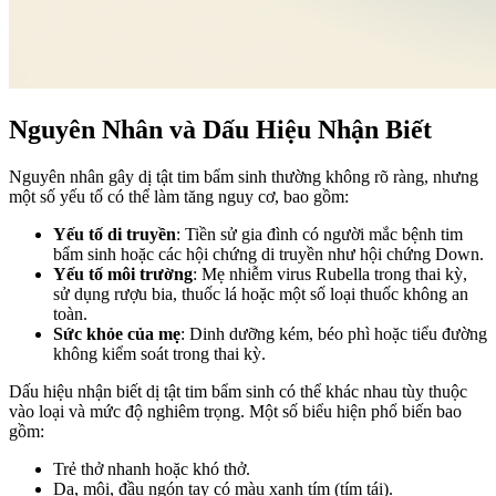
Nguyên Nhân và Dấu Hiệu Nhận Biết
Nguyên nhân gây dị tật tim bẩm sinh thường không rõ ràng, nhưng
một số yếu tố có thể làm tăng nguy cơ, bao gồm:
Yếu tố di truyền
: Tiền sử gia đình có người mắc bệnh tim
bẩm sinh hoặc các hội chứng di truyền như hội chứng Down.
Yếu tố môi trường
: Mẹ nhiễm virus Rubella trong thai kỳ,
sử dụng rượu bia, thuốc lá hoặc một số loại thuốc không an
toàn.
Sức khỏe của mẹ
: Dinh dưỡng kém, béo phì hoặc tiểu đường
không kiểm soát trong thai kỳ.
Dấu hiệu nhận biết dị tật tim bẩm sinh có thể khác nhau tùy thuộc
vào loại và mức độ nghiêm trọng. Một số biểu hiện phổ biến bao
gồm:
Trẻ thở nhanh hoặc khó thở.
Da, môi, đầu ngón tay có màu xanh tím (tím tái).