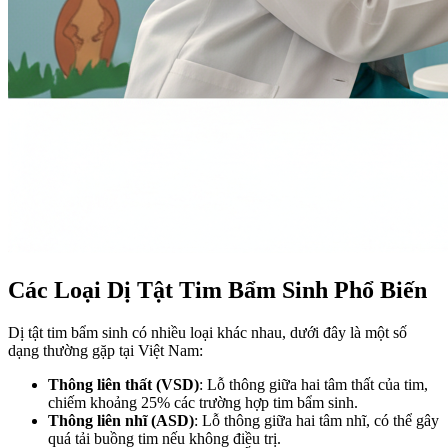
Các Loại Dị Tật Tim Bẩm Sinh Phổ Biến
Dị tật tim bẩm sinh có nhiều loại khác nhau, dưới đây là một số
dạng thường gặp tại Việt Nam:
Thông liên thất (VSD)
: Lỗ thông giữa hai tâm thất của tim,
chiếm khoảng 25% các trường hợp tim bẩm sinh.
Thông liên nhĩ (ASD)
: Lỗ thông giữa hai tâm nhĩ, có thể gây
quá tải buồng tim nếu không điều trị.