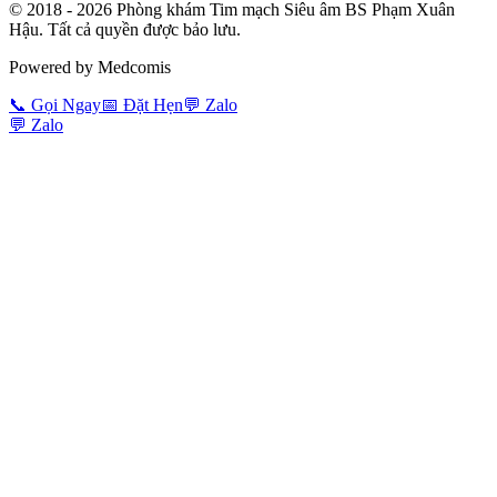
© 2018 -
2026
Phòng khám Tim mạch Siêu âm BS Phạm Xuân
Hậu. Tất cả quyền được bảo lưu.
Powered by Medcomis
📞
Gọi Ngay
📅
Đặt Hẹn
💬
Zalo
💬
Zalo