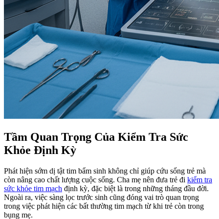
Tầm Quan Trọng Của Kiểm Tra Sức
Khỏe Định Kỳ
Phát hiện sớm dị tật tim bẩm sinh không chỉ giúp cứu sống trẻ mà
còn nâng cao chất lượng cuộc sống. Cha mẹ nên đưa trẻ đi
kiểm tra
sức khỏe tim mạch
định kỳ, đặc biệt là trong những tháng đầu đời.
Ngoài ra, việc sàng lọc trước sinh cũng đóng vai trò quan trọng
trong việc phát hiện các bất thường tim mạch từ khi trẻ còn trong
bụng mẹ.