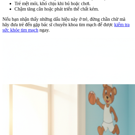
Trẻ mệt mỏi, khó chịu khi bú hoặc chơi.
Chậm tăng cân hoặc phát triển thể chất kém.
Nếu bạn nhận thấy những dấu hiệu này ở trẻ, đừng chần chừ mà
hãy đưa trẻ đến gặp bác sĩ chuyên khoa tim mạch để được
kiểm tra
sức khỏe tim mạch
ngay.