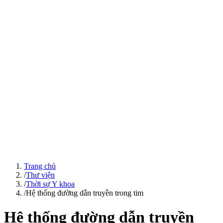
Trang chủ
/
Thư viện
/
Thời sự Y khoa
/
Hệ thống đường dẫn truyền trong tim
Hệ thống đường dẫn truyền