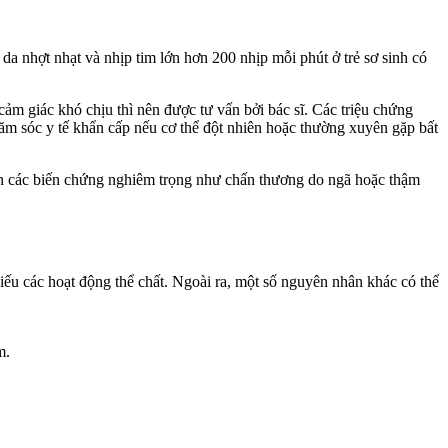
da nhợt nhạt và nhịp tim lớn hơn 200 nhịp mỗi phút ở trẻ sơ sinh có
ảm giác khó chịu thì nên được tư vấn bởi bác sĩ. Các triệu chứng
hăm sóc y tế khẩn cấp nếu cơ thể đột nhiên hoặc thường xuyên gặp bất
đến các biến chứng nghiêm trọng như chấn thương do ngã hoặc thậm
hiếu các hoạt động thể chất. Ngoài ra, một số nguyên nhân khác có thể
m.