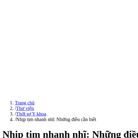
Trang chủ
/
Thư viện
/
Thời sự Y khoa
/
Nhịp tim nhanh nhĩ: Những điều cần biết
Nhịp tim nhanh nhĩ: Những điều