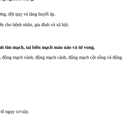
g, đột quỵ và tăng huyết áp.
n cho bệnh nhân, gia đình và xã hội.
h tim mạch, tai biến mạch máu não và tử vong.
ủ, động mạch vành, động mạch cảnh, động mạch cột sống và động
 tố nguy cơ này.