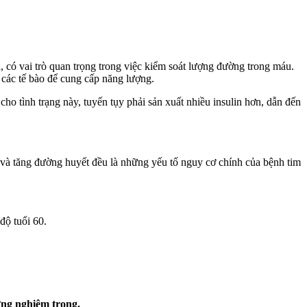
a, có vai trò quan trọng trong việc kiểm soát lượng đường trong máu.
 các tế bào để cung cấp năng lượng.
ho tình trạng này, tuyến tụy phải sản xuất nhiều insulin hơn, dẫn đến
 và tăng đường huyết đều là những yếu tố nguy cơ chính của bệnh tim
độ tuổi 60.
ứng nghiêm trọng.