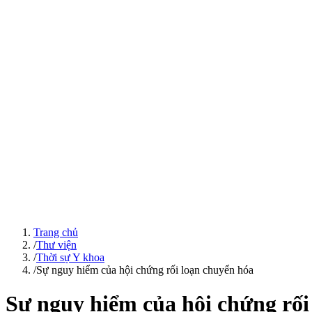
Trang chủ
/
Thư viện
/
Thời sự Y khoa
/
Sự nguy hiểm của hội chứng rối loạn chuyển hóa
Sự nguy hiểm của hội chứng rối