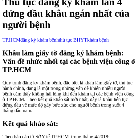
Thủ tục đăng ký khám lần 4
đứng đầu khâu ngán nhất của
người bệnh
TP.HCM
đăng ký khám bệnh
thủ tục BHYT
khám bệnh
Khâu làm giấy tờ đăng ký khám bệnh:
Vấn đề nhức nhối tại các bệnh viện công ở
TP.HCM
Quy trình đăng ký khám bệnh, đặc biệt là khâu làm giấy tờ, thủ tục
hành chính, đang là một trong những vấn đề khiến nhiều người
bệnh cảm thấy không hài lòng khi đến khám tại các bệnh viện công
ở TP.HCM. Theo kết quả khảo sát mới nhất, đây là khâu liên tục
đứng đầu về mức độ gây bức xúc cho người bệnh trong suốt 4
tháng đầu năm.
Kết quả khảo sát:
Theo báo cáo từ Sở Y tế TP.HCM, trong tháng 4/2018: