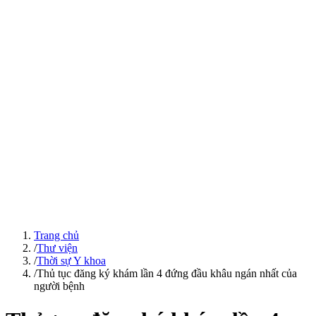
Trang chủ
/
Thư viện
/
Thời sự Y khoa
/
Thủ tục đăng ký khám lần 4 đứng đầu khâu ngán nhất của
người bệnh