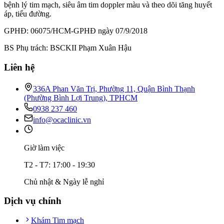
bệnh lý tim mạch, siêu âm tim doppler màu và theo dõi tăng huyết
áp, tiểu đường.
GPHĐ: 06075/HCM-GPHĐ ngày 07/9/2018
BS Phụ trách: BSCKII Phạm Xuân Hậu
Liên hệ
336A Phan Văn Trị, Phường 11, Quận Bình Thạnh
(Phường Bình Lợi Trung), TPHCM
0938 237 460
info@ocaclinic.vn
Giờ làm việc
T2 - T7: 17:00 - 19:30
Chủ nhật & Ngày lễ nghỉ
Dịch vụ chính
Khám Tim mạch