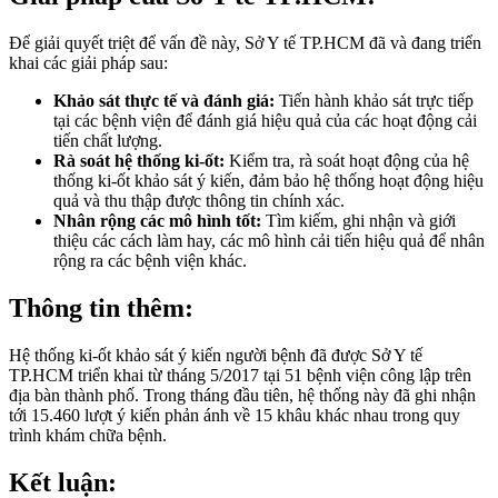
Để giải quyết triệt để vấn đề này, Sở Y tế TP.HCM đã và đang triển
khai các giải pháp sau:
Khảo sát thực tế và đánh giá:
Tiến hành khảo sát trực tiếp
tại các bệnh viện để đánh giá hiệu quả của các hoạt động cải
tiến chất lượng.
Rà soát hệ thống ki-ốt:
Kiểm tra, rà soát hoạt động của hệ
thống ki-ốt khảo sát ý kiến, đảm bảo hệ thống hoạt động hiệu
quả và thu thập được thông tin chính xác.
Nhân rộng các mô hình tốt:
Tìm kiếm, ghi nhận và giới
thiệu các cách làm hay, các mô hình cải tiến hiệu quả để nhân
rộng ra các bệnh viện khác.
Thông tin thêm:
Hệ thống ki-ốt khảo sát ý kiến người bệnh đã được Sở Y tế
TP.HCM triển khai từ tháng 5/2017 tại 51 bệnh viện công lập trên
địa bàn thành phố. Trong tháng đầu tiên, hệ thống này đã ghi nhận
tới 15.460 lượt ý kiến phản ánh về 15 khâu khác nhau trong quy
trình khám chữa bệnh.
Kết luận: