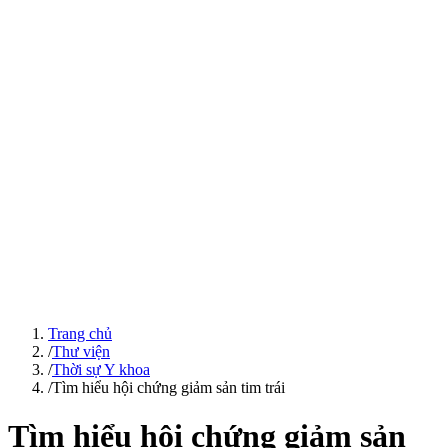
Trang chủ
/
Thư viện
/
Thời sự Y khoa
/
Tìm hiểu hội chứng giảm sản tim trái
Tìm hiểu hội chứng giảm sản