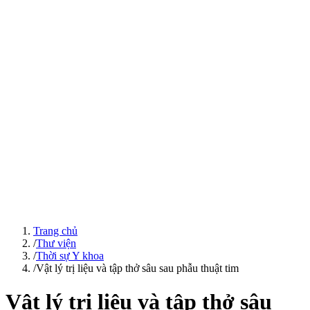
Trang chủ
/
Thư viện
/
Thời sự Y khoa
/
Vật lý trị liệu và tập thở sâu sau phẫu thuật tim
Vật lý trị liệu và tập thở sâu