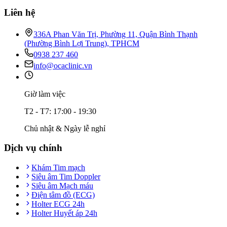
Liên hệ
336A Phan Văn Trị, Phường 11, Quận Bình Thạnh
(Phường Bình Lợi Trung), TPHCM
0938 237 460
info@ocaclinic.vn
Giờ làm việc
T2 - T7: 17:00 - 19:30
Chủ nhật & Ngày lễ nghỉ
Dịch vụ chính
Khám Tim mạch
Siêu âm Tim Doppler
Siêu âm Mạch máu
Điện tâm đồ (ECG)
Holter ECG 24h
Holter Huyết áp 24h