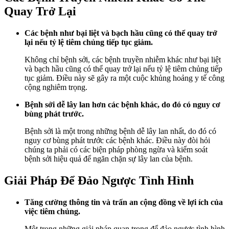
Quay Trở Lại
Các bệnh như bại liệt và bạch hầu cũng có thể quay trở
lại nếu tỷ lệ tiêm chủng tiếp tục giảm.
Không chỉ bệnh sởi, các bệnh truyền nhiễm khác như bại liệt
và bạch hầu cũng có thể quay trở lại nếu tỷ lệ tiêm chủng tiếp
tục giảm. Điều này sẽ gây ra một cuộc khủng hoảng y tế công
cộng nghiêm trọng.
Bệnh sởi dễ lây lan hơn các bệnh khác, do đó có nguy cơ
bùng phát trước.
Bệnh sởi là một trong những bệnh dễ lây lan nhất, do đó có
nguy cơ bùng phát trước các bệnh khác. Điều này đòi hỏi
chúng ta phải có các biện pháp phòng ngừa và kiểm soát
bệnh sởi hiệu quả để ngăn chặn sự lây lan của bệnh.
Giải Pháp Để Đảo Ngược Tình Hình
Tăng cường thông tin và trấn an cộng đồng về lợi ích của
việc tiêm chủng.
Một trong những giải pháp quan trọng để đảo ngược tình hình