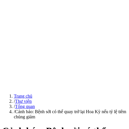
Trang chủ
/
Thư viện
/
Tổng quan
/
Cảnh báo: Bệnh sởi có thể quay trở lại Hoa Kỳ nếu tỷ lệ tiêm
chủng giảm