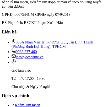
bệnh lý tim mạch, siêu âm tim doppler màu và theo dõi tăng huyết
áp, tiểu đường.
GPHĐ: 06075/HCM-GPHĐ ngày 07/9/2018
BS Phụ trách: BSCKII Phạm Xuân Hậu
Liên hệ
336A Phan Văn Trị, Phường 11, Quận Bình Thạnh
(Phường Bình Lợi Trung), TPHCM
0938 237 460
info@ocaclinic.vn
Giờ làm việc
T2 - T7: 17:00 - 19:30
Chủ nhật & Ngày lễ nghỉ
Dịch vụ chính
Khám Tim mạch