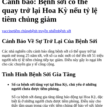
Cảnh báo: Bệnh sởi có thể
quay trở lại Hoa Kỳ nếu tỷ lệ
tiêm chủng giảm
vaccine
tiêm chủng
bệnh truyền nhiễm
bệnh sởi
Cảnh Báo Về Sự Trở Lại Của Bệnh Sởi
Các nhà nghiên cứu cảnh báo rằng bệnh sởi có thể quay trở lại
mạnh mẽ trong 25 năm tới, với số ca mắc mới có thể lên tới 51 triệu
người nếu tỷ lệ tiêm chủng tiếp tục giảm. Điều này gây lo ngại lớn
cho các chuyên gia y tế công cộng.
Tình Hình Bệnh Sởi Gia Tăng
Số ca bệnh sởi tăng vọt tại Hoa Kỳ, chủ yếu ở những
người chưa được tiêm phòng.
Số ca bệnh sởi đang gia tăng đáng báo động tại Hoa Kỳ, đặc
biệt là ở những người chưa được tiêm phòng. Điều này cho
thấy tầm quan trọng của việc tiêm chủng để bảo vệ sức khỏe