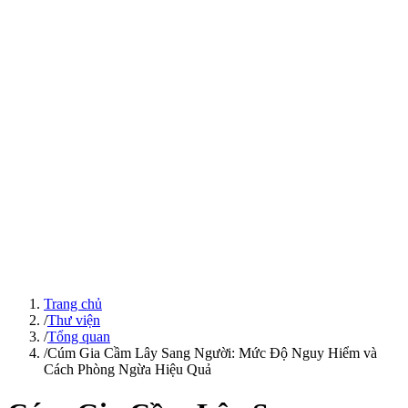
Trang chủ
/
Thư viện
/
Tổng quan
/
Cúm Gia Cầm Lây Sang Người: Mức Độ Nguy Hiểm và
Cách Phòng Ngừa Hiệu Quả