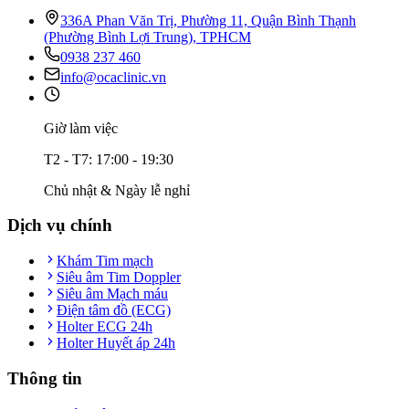
336A Phan Văn Trị, Phường 11, Quận Bình Thạnh
(Phường Bình Lợi Trung), TPHCM
0938 237 460
info@ocaclinic.vn
Giờ làm việc
T2 - T7: 17:00 - 19:30
Chủ nhật & Ngày lễ nghỉ
Dịch vụ chính
Khám Tim mạch
Siêu âm Tim Doppler
Siêu âm Mạch máu
Điện tâm đồ (ECG)
Holter ECG 24h
Holter Huyết áp 24h
Thông tin