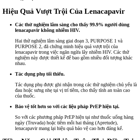
Hiệu Quả Vượt Trội Của Lenacapavir
Các thử nghiệm lâm sàng cho thấy 99.9% người dùng
lenacapavir không nhiễm HIV.
Hai thử nghiệm lâm sàng giai đoạn 3, PURPOSE 1 và
PURPOSE 2, đã chứng minh hiệu quả vượt trội của
lenacapavir trong việc ngăn ngừa lây nhiễm HIV. Các thử
nghiệm này được thiết kế để bao gồm nhiều đối tượng khác
nhau.
Tác dụng phụ tối thiểu.
Tác dụng phụ được ghi nhận trong các thử nghiệm chủ yếu là
đau hoặc sưng nhẹ tại vị trí tiêm, cho thấy tính an toàn cao
của thuốc.
Bảo vệ tốt hơn so với các liệu pháp PrEP hiện tại.
So với các phương pháp PrEP hiện tại như thuốc uống hàng
ngày (Truvada) hoặc tiêm mỗi hai tháng (Apretude),
lenacapavir mang lại hiệu quả bảo vệ cao hơn đáng kể.