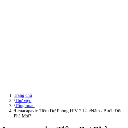
Trang chủ
/
Thư viện
/
Tổng quan
/
Lenacapavir: Tiêm Dự Phòng HIV 2 Lần/Năm - Bước Đột
Phá Mới?