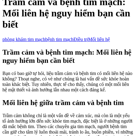
Trầm cảm và bệnh tim mạch:
Mối liên hệ nguy hiểm bạn cần
biết
phòng khám tim mạch
bệnh tim mạch
Điều trị
Mối liên hệ
Trầm cảm và bệnh tim mạch: Mối liên hệ
nguy hiểm bạn cần biết
Bạn có bao giờ tự hỏi, liệu trầm cảm và bệnh tim có mối liên hệ nào
không? Thoạt nghe, có vẻ như chúng là hai vấn đề sức khỏe hoàn
toàn khác biệt. Tuy nhiên, thực tế cho thấy, chúng có một mối liên
hệ mật thiết và ảnh hưởng lẫn nhau một cách đáng kể.
Mối liên hệ giữa trầm cảm và bệnh tim
Trầm cảm không chỉ là một vấn đề về cảm xúc, mà còn là một yếu
tố ảnh hưởng lớn đến sức khỏe tim mạch, đặc biệt là ở những người
đã mắc bệnh tim. Theo các chuyên gia tim mạch, người bệnh tim
cần giữ cho tâm lý luôn thoải mái, tránh lo âu, buồn phiền, vì những