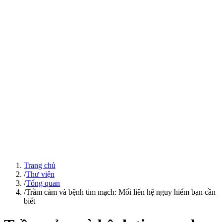
Trang chủ
/
Thư viện
/
Tổng quan
/
Trầm cảm và bệnh tim mạch: Mối liên hệ nguy hiểm bạn cần
biết