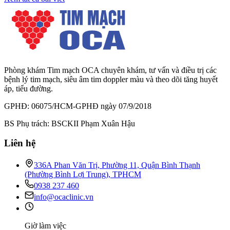
Phòng khám Tim mạch OCA chuyên khám, tư vấn và điều trị các
bệnh lý tim mạch, siêu âm tim doppler màu và theo dõi tăng huyết
áp, tiểu đường.
GPHĐ: 06075/HCM-GPHĐ ngày 07/9/2018
BS Phụ trách: BSCKII Phạm Xuân Hậu
Liên hệ
336A Phan Văn Trị, Phường 11, Quận Bình Thạnh
(Phường Bình Lợi Trung), TPHCM
0938 237 460
info@ocaclinic.vn
Giờ làm việc