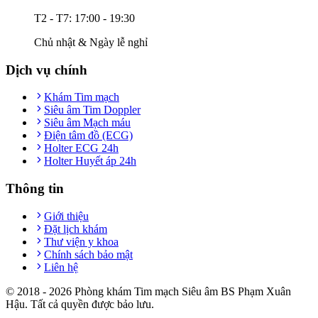
T2 - T7: 17:00 - 19:30
Chủ nhật & Ngày lễ nghỉ
Dịch vụ chính
Khám Tim mạch
Siêu âm Tim Doppler
Siêu âm Mạch máu
Điện tâm đồ (ECG)
Holter ECG 24h
Holter Huyết áp 24h
Thông tin
Giới thiệu
Đặt lịch khám
Thư viện y khoa
Chính sách bảo mật
Liên hệ
© 2018 -
2026
Phòng khám Tim mạch Siêu âm BS Phạm Xuân
Hậu. Tất cả quyền được bảo lưu.