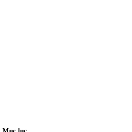
Mục lục