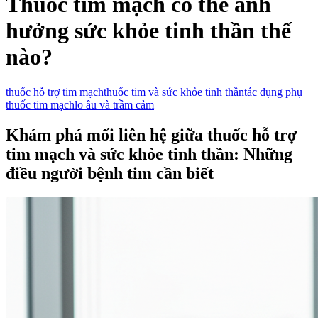
Thuốc tim mạch có thể ảnh
hưởng sức khỏe tinh thần thế
nào?
thuốc hỗ trợ tim mạch
thuốc tim và sức khỏe tinh thần
tác dụng phụ
thuốc tim mạch
lo âu và trầm cảm
Khám phá mối liên hệ giữa thuốc hỗ trợ
tim mạch và sức khỏe tinh thần: Những
điều người bệnh tim cần biết