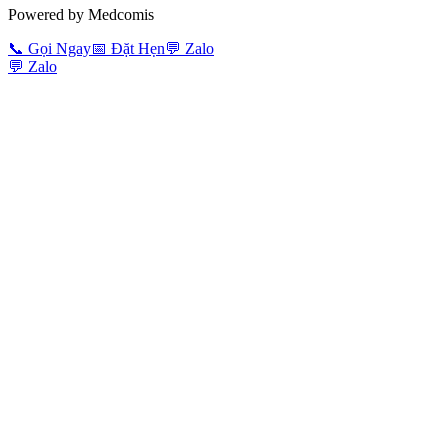
Powered by Medcomis
📞
Gọi Ngay
📅
Đặt Hẹn
💬
Zalo
💬
Zalo