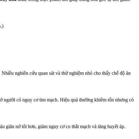
.)
 Nhiều nghiên cứu quan sát và thử nghiệm nhỏ cho thấy chế độ ăn
ệt ở người có nguy cơ tim mạch. Hiệu quả thường khiêm tốn nhưng có
áu giãn nở tốt hơn, giảm nguy cơ co thắt mạch và tăng huyết áp.