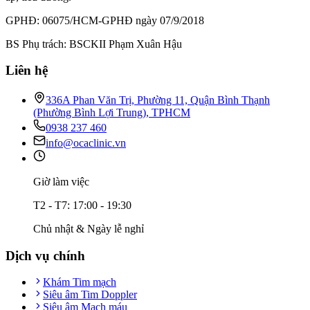
GPHĐ: 06075/HCM-GPHĐ ngày 07/9/2018
BS Phụ trách: BSCKII Phạm Xuân Hậu
Liên hệ
336A Phan Văn Trị, Phường 11, Quận Bình Thạnh
(Phường Bình Lợi Trung), TPHCM
0938 237 460
info@ocaclinic.vn
Giờ làm việc
T2 - T7: 17:00 - 19:30
Chủ nhật & Ngày lễ nghỉ
Dịch vụ chính
Khám Tim mạch
Siêu âm Tim Doppler
Siêu âm Mạch máu