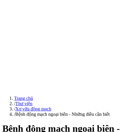
Trang chủ
/
Thư viện
/
Xơ vữa động mạch
/
Bệnh động mạch ngoại biên - Những điều cần biết
Bệnh động mạch ngoại biên -