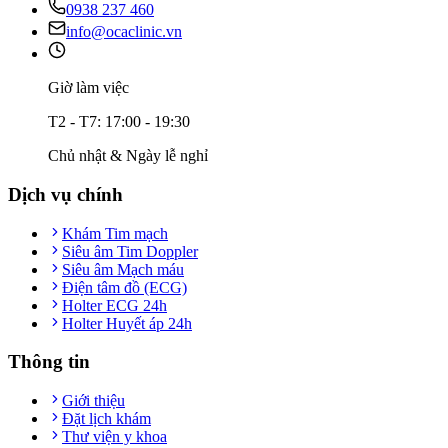
0938 237 460
info@ocaclinic.vn
Giờ làm việc
T2 - T7: 17:00 - 19:30
Chủ nhật & Ngày lễ nghỉ
Dịch vụ chính
Khám Tim mạch
Siêu âm Tim Doppler
Siêu âm Mạch máu
Điện tâm đồ (ECG)
Holter ECG 24h
Holter Huyết áp 24h
Thông tin
Giới thiệu
Đặt lịch khám
Thư viện y khoa