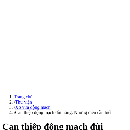
Trang chủ
/
Thư viện
/
Xơ vữa động mạch
/
Can thiệp động mạch đùi nông: Những điều cần biết
Can thiệp động mạch đùi