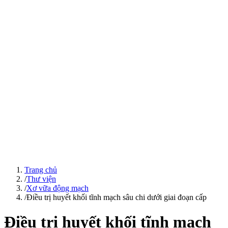
Trang chủ
/
Thư viện
/
Xơ vữa động mạch
/
Điều trị huyết khối tĩnh mạch sâu chi dưới giai đoạn cấp
Điều trị huyết khối tĩnh mạch