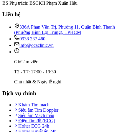
BS Phụ trách: BSCKII Phạm Xuân Hậu
Liên hệ
336A Phan Văn Trị, Phường 11, Quận Bình Thạnh
(Phường Bình Lợi Trung), TPHCM
0938 237 460
info@ocaclinic.vn
Giờ làm việc
T2 - T7: 17:00 - 19:30
Chủ nhật & Ngày lễ nghỉ
Dịch vụ chính
Khám Tim mạch
Siêu âm Tim Doppler
Siêu âm Mạch máu
Điện tâm đồ (ECG)
Holter ECG 24h
Holter Huyết áp 24h