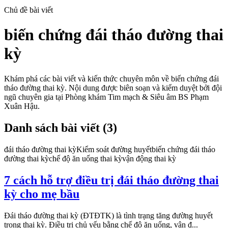
Chủ đề bài viết
biến chứng đái tháo đường thai
kỳ
Khám phá các bài viết và kiến thức chuyên môn về
biến chứng đái
tháo đường thai kỳ
. Nội dung được biên soạn và kiểm duyệt bởi đội
ngũ chuyên gia tại Phòng khám Tim mạch & Siêu âm BS Phạm
Xuân Hậu.
Danh sách bài viết (
3
)
đái tháo đường thai kỳ
Kiểm soát đường huyết
biến chứng đái tháo
đường thai kỳ
chế độ ăn uống thai kỳ
vận động thai kỳ
7 cách hỗ trợ điều trị đái tháo đường thai
kỳ cho mẹ bầu
Đái tháo đường thai kỳ (ĐTĐTK) là tình trạng tăng đường huyết
trong thai kỳ. Điều trị chủ yếu bằng chế độ ăn uống, vận đ...