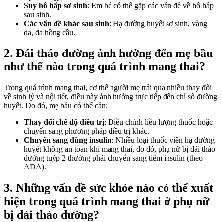
Suy hô hấp sơ sinh
: Em bé có thể gặp các vấn đề về hô hấp
sau sinh.
Các vấn đề khác sau sinh
: Hạ đường huyết sơ sinh, vàng
da, đa hồng cầu.
2. Đái tháo đường ảnh hưởng đến mẹ bầu
như thế nào trong quá trình mang thai?
Trong quá trình mang thai, cơ thể người mẹ trải qua nhiều thay đổi
về sinh lý và nội tiết, điều này ảnh hưởng trực tiếp đến chỉ số đường
huyết. Do đó, mẹ bầu có thể cần:
Thay đổi chế độ điều trị
: Điều chỉnh liều lượng thuốc hoặc
chuyển sang phương pháp điều trị khác.
Chuyển sang dùng insulin
: Nhiều loại thuốc viên hạ đường
huyết không an toàn khi mang thai, do đó, phụ nữ bị đái tháo
đường tuýp 2 thường phải chuyển sang tiêm insulin (theo
ADA).
3. Những vấn đề sức khỏe nào có thể xuất
hiện trong quá trình mang thai ở phụ nữ
bị đái tháo đường?