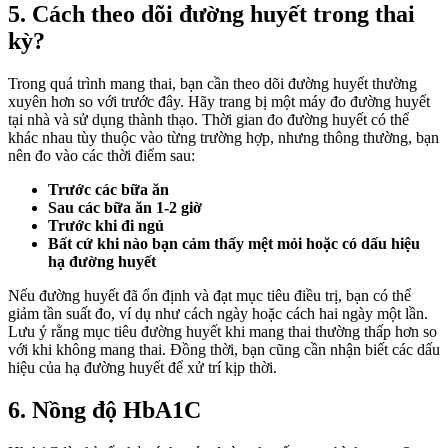
5. Cách theo dõi đường huyết trong thai
kỳ?
Trong quá trình mang thai, bạn cần theo dõi đường huyết thường
xuyên hơn so với trước đây. Hãy trang bị một máy đo đường huyết
tại nhà và sử dụng thành thạo. Thời gian đo đường huyết có thể
khác nhau tùy thuộc vào từng trường hợp, nhưng thông thường, bạn
nên đo vào các thời điểm sau:
Trước các bữa ăn
Sau các bữa ăn 1-2 giờ
Trước khi đi ngủ
Bất cứ khi nào bạn cảm thấy mệt mỏi hoặc có dấu hiệu
hạ đường huyết
Nếu đường huyết đã ổn định và đạt mục tiêu điều trị, bạn có thể
giảm tần suất đo, ví dụ như cách ngày hoặc cách hai ngày một lần.
Lưu ý rằng mục tiêu đường huyết khi mang thai thường thấp hơn so
với khi không mang thai. Đồng thời, bạn cũng cần nhận biết các dấu
hiệu của hạ đường huyết để xử trí kịp thời.
6. Nồng độ HbA1C