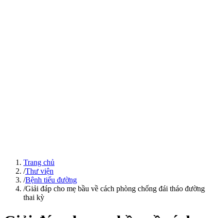
Trang chủ
/
Thư viện
/
Bệnh tiểu đường
/
Giải đáp cho mẹ bầu về cách phòng chống đái tháo đường
thai kỳ