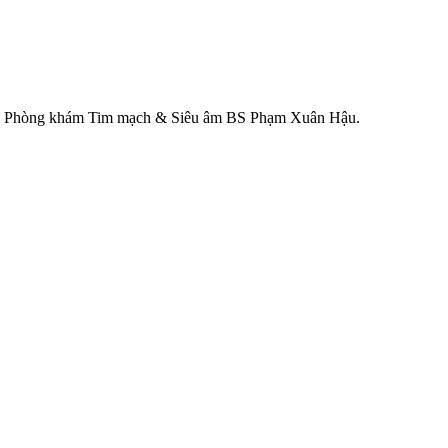
a tại Phòng khám Tim mạch & Siêu âm BS Phạm Xuân Hậu.