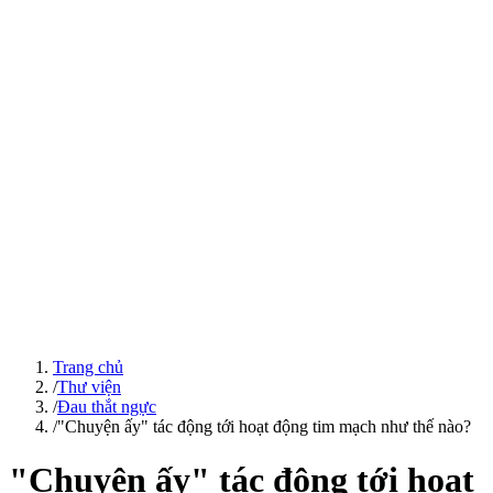
Trang chủ
/
Thư viện
/
Đau thắt ngực
/
"Chuyện ấy" tác động tới hoạt động tim mạch như thế nào?
"Chuyện ấy" tác động tới hoạt