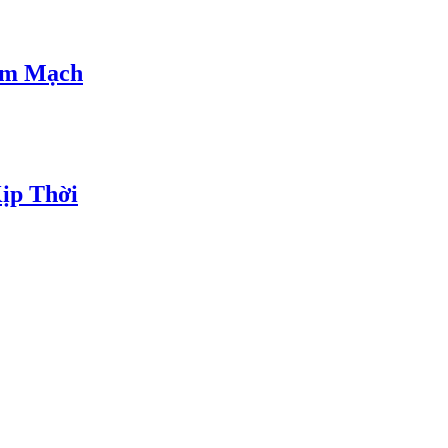
Tim Mạch
ịp Thời