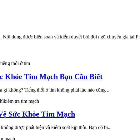
h
. Nội dung được biên soạn và kiểm duyệt bởi đội ngũ chuyên gia t
h
tiếng thổi ở tim
ức Khỏe Tim Mạch Bạn Cần Biết
 gì không? Tiếng thổi ở tim không phải lúc nào cũng ...
hĩ
kiểm tra tim mạch
 Vệ Sức Khỏe Tim Mạch
không được phát hiện và kiểm soát kịp thời. Bạn có bi...
tim mạch