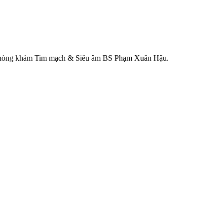
ại Phòng khám Tim mạch & Siêu âm BS Phạm Xuân Hậu.