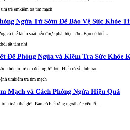
 tim trẻ em
kiểm tra tim mạch
 Phòng Ngừa Từ Sớm Để Bảo Vệ Sức Khỏe 
g có thể kiểm soát nếu được phát hiện sớm. Bạn có biết...
ch
dị tật tâm nhĩ
iết Để Phòng Ngừa và Kiểm Tra Sức Khỏe K
c khỏe từ trẻ em đến người lớn. Hiểu rõ về tình trạn...
ệnh tim
kiểm tra tim mạch
im Mạch và Cách Phòng Ngừa Hiệu Quả
ên toàn thế giới. Bạn có biết rằng ngoài các yếu tố ...