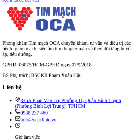
Phòng khám Tim mạch OCA chuyên khám, tư vấn và điều trị các
bệnh lý tim mạch, siêu âm tim doppler màu và theo dõi tăng huyết
áp, tiểu đường.
GPHĐ: 06075/HCM-GPHĐ ngày 07/9/2018
BS Phụ trách: BSCKII Phạm Xuân Hậu
Liên hệ
336A Phan Văn Trị, Phường 11, Quận Bình Thạnh
(Phường Bình Lợi Trung), TPHCM
0938 237 460
info@ocaclinic.vn
Giờ làm việc