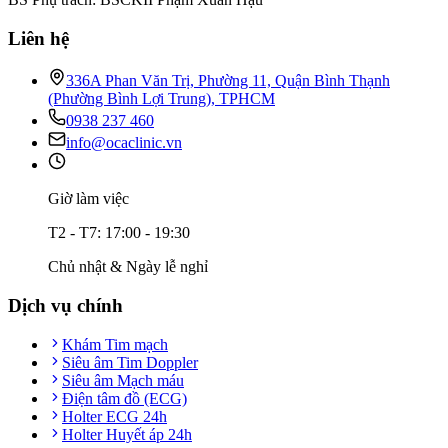
Liên hệ
336A Phan Văn Trị, Phường 11, Quận Bình Thạnh
(Phường Bình Lợi Trung), TPHCM
0938 237 460
info@ocaclinic.vn
Giờ làm việc
T2 - T7: 17:00 - 19:30
Chủ nhật & Ngày lễ nghỉ
Dịch vụ chính
Khám Tim mạch
Siêu âm Tim Doppler
Siêu âm Mạch máu
Điện tâm đồ (ECG)
Holter ECG 24h
Holter Huyết áp 24h