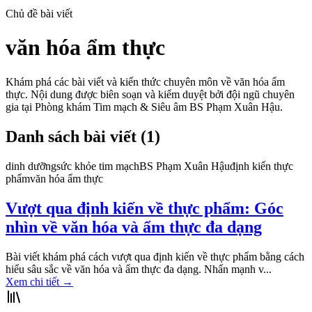
Chủ đề bài viết
văn hóa ẩm thực
Khám phá các bài viết và kiến thức chuyên môn về
văn hóa ẩm
thực
. Nội dung được biên soạn và kiểm duyệt bởi đội ngũ chuyên
gia tại Phòng khám Tim mạch & Siêu âm BS Phạm Xuân Hậu.
Danh sách bài viết (
1
)
dinh dưỡng
sức khỏe tim mạch
BS Phạm Xuân Hậu
định kiến thực
phẩm
văn hóa ẩm thực
Vượt qua định kiến về thực phẩm: Góc
nhìn về văn hóa và ẩm thực đa dạng
Bài viết khám phá cách vượt qua định kiến về thực phẩm bằng cách
hiểu sâu sắc về văn hóa và ẩm thực đa dạng. Nhấn mạnh v...
Xem chi tiết
→