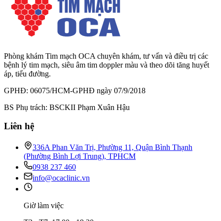
Phòng khám Tim mạch OCA chuyên khám, tư vấn và điều trị các
bệnh lý tim mạch, siêu âm tim doppler màu và theo dõi tăng huyết
áp, tiểu đường.
GPHĐ: 06075/HCM-GPHĐ ngày 07/9/2018
BS Phụ trách: BSCKII Phạm Xuân Hậu
Liên hệ
336A Phan Văn Trị, Phường 11, Quận Bình Thạnh
(Phường Bình Lợi Trung), TPHCM
0938 237 460
info@ocaclinic.vn
Giờ làm việc