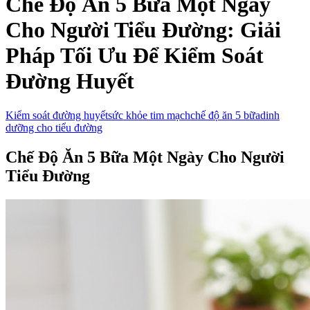
Chế Độ Ăn 5 Bữa Một Ngày
Cho Người Tiểu Đường: Giải
Pháp Tối Ưu Để Kiểm Soát
Đường Huyết
Kiểm soát đường huyết
sức khỏe tim mạch
chế độ ăn 5 bữa
dinh
dưỡng cho tiểu đường
Chế Độ Ăn 5 Bữa Một Ngày Cho Người
Tiểu Đường