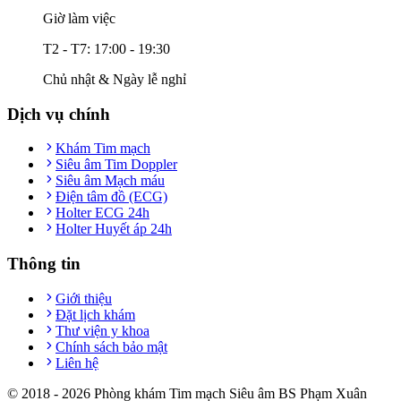
Giờ làm việc
T2 - T7: 17:00 - 19:30
Chủ nhật & Ngày lễ nghỉ
Dịch vụ chính
Khám Tim mạch
Siêu âm Tim Doppler
Siêu âm Mạch máu
Điện tâm đồ (ECG)
Holter ECG 24h
Holter Huyết áp 24h
Thông tin
Giới thiệu
Đặt lịch khám
Thư viện y khoa
Chính sách bảo mật
Liên hệ
© 2018 -
2026
Phòng khám Tim mạch Siêu âm BS Phạm Xuân