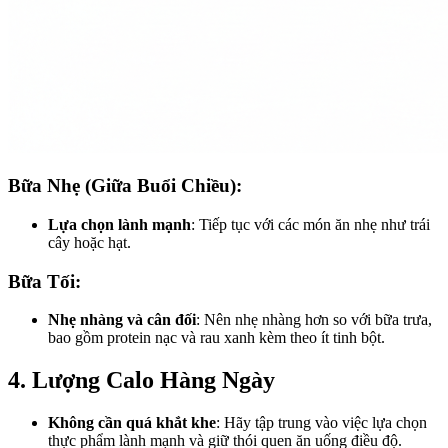
Bữa Nhẹ (Giữa Buổi Chiều):
Lựa chọn lành mạnh
: Tiếp tục với các món ăn nhẹ như trái
cây hoặc hạt.
Bữa Tối:
Nhẹ nhàng và cân đối
: Nên nhẹ nhàng hơn so với bữa trưa,
bao gồm protein nạc và rau xanh kèm theo ít tinh bột.
4. Lượng Calo Hàng Ngày
Không cần quá khắt khe
: Hãy tập trung vào việc lựa chọn
thực phẩm lành mạnh và giữ thói quen ăn uống điều độ.