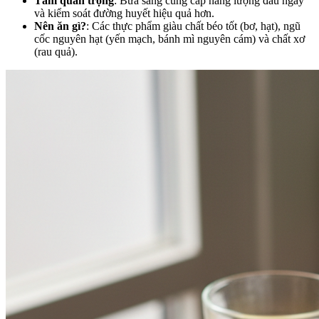
Tầm quan trọng
: Bữa sáng cung cấp năng lượng đầu ngày
và kiểm soát đường huyết hiệu quả hơn.
Nên ăn gì?
: Các thực phẩm giàu chất béo tốt (bơ, hạt), ngũ
cốc nguyên hạt (yến mạch, bánh mì nguyên cám) và chất xơ
(rau quả).