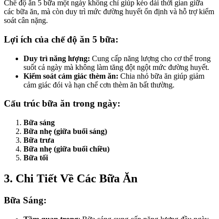
Chế độ ăn 5 bữa một ngày không chỉ giúp kéo dài thời gian giữa
các bữa ăn, mà còn duy trì mức đường huyết ổn định và hỗ trợ kiểm
soát cân nặng.
Lợi ích của chế độ ăn 5 bữa:
Duy trì năng lượng:
Cung cấp năng lượng cho cơ thể trong
suốt cả ngày mà không làm tăng đột ngột mức đường huyết.
Kiểm soát cảm giác thèm ăn:
Chia nhỏ bữa ăn giúp giảm
cảm giác đói và hạn chế cơn thèm ăn bất thường.
Cấu trúc bữa ăn trong ngày:
Bữa sáng
Bữa nhẹ (giữa buổi sáng)
Bữa trưa
Bữa nhẹ (giữa buổi chiều)
Bữa tối
3. Chi Tiết Về Các Bữa Ăn
Bữa Sáng: