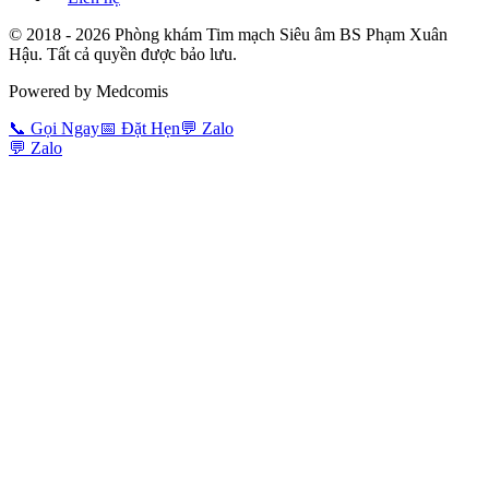
© 2018 -
2026
Phòng khám Tim mạch Siêu âm BS Phạm Xuân
Hậu. Tất cả quyền được bảo lưu.
Powered by Medcomis
📞
Gọi Ngay
📅
Đặt Hẹn
💬
Zalo
💬
Zalo