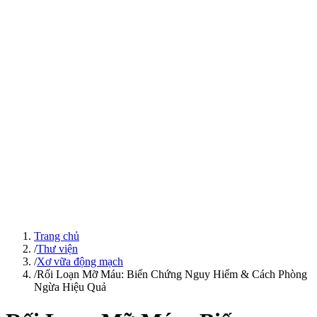
Trang chủ
/
Thư viện
/
Xơ vữa động mạch
/
Rối Loạn Mỡ Máu: Biến Chứng Nguy Hiểm & Cách Phòng
Ngừa Hiệu Quả