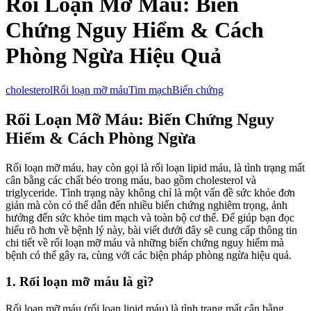
Rối Loạn Mỡ Máu: Biến
Chứng Nguy Hiểm & Cách
Phòng Ngừa Hiệu Quả
cholesterol
Rối loạn mỡ máu
Tim mạch
Biến chứng
Rối Loạn Mỡ Máu: Biến Chứng Nguy
Hiểm & Cách Phòng Ngừa
Rối loạn mỡ máu, hay còn gọi là rối loạn lipid máu, là tình trạng mất
cân bằng các chất béo trong máu, bao gồm cholesterol và
triglyceride. Tình trạng này không chỉ là một vấn đề sức khỏe đơn
giản mà còn có thể dẫn đến nhiều biến chứng nghiêm trọng, ảnh
hưởng đến sức khỏe tim mạch và toàn bộ cơ thể. Để giúp bạn đọc
hiểu rõ hơn về bệnh lý này, bài viết dưới đây sẽ cung cấp thông tin
chi tiết về rối loạn mỡ máu và những biến chứng nguy hiểm mà
bệnh có thể gây ra, cùng với các biện pháp phòng ngừa hiệu quả.
1. Rối loạn mỡ máu là gì?
Rối loạn mỡ máu (rối loạn lipid máu) là tình trạng mất cân bằng